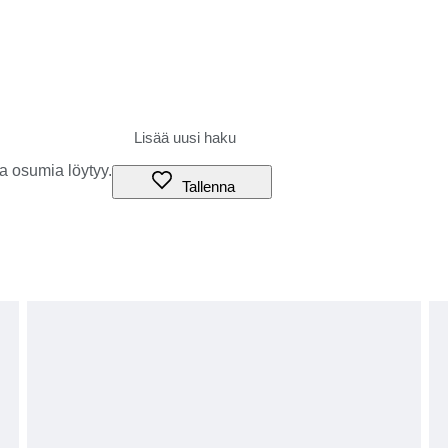
a osumia löytyy.
Tallenna