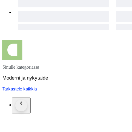
Sinulle kategoriassa
Moderni ja nykytaide
Tarkastele kaikkia