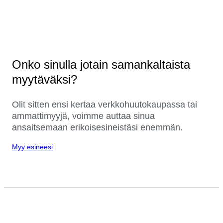
Onko sinulla jotain samankaltaista
myytäväksi?
Olit sitten ensi kertaa verkkohuutokaupassa tai
ammattimyyjä, voimme auttaa sinua
ansaitsemaan erikoisesineistäsi enemmän.
Myy esineesi