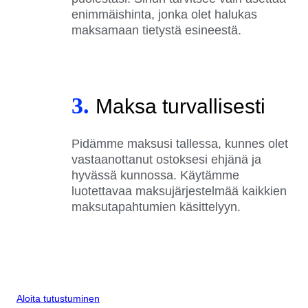
enimmäishinta, jonka olet halukas
maksamaan tietystä esineestä.
3.
Maksa turvallisesti
Pidämme maksusi tallessa, kunnes olet
vastaanottanut ostoksesi ehjänä ja
hyvässä kunnossa. Käytämme
luotettavaa maksujärjestelmää kaikkien
maksutapahtumien käsittelyyn.
Aloita tutustuminen