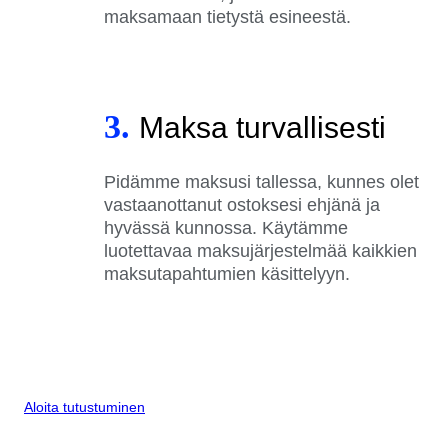
maksamaan tietystä esineestä.
3.
Maksa turvallisesti
Pidämme maksusi tallessa, kunnes olet
vastaanottanut ostoksesi ehjänä ja
hyvässä kunnossa. Käytämme
luotettavaa maksujärjestelmää kaikkien
maksutapahtumien käsittelyyn.
Aloita tutustuminen