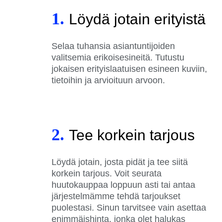
1.
Löydä jotain erityistä
Selaa tuhansia asiantuntijoiden
valitsemia erikoisesineitä. Tutustu
jokaisen erityislaatuisen esineen kuviin,
tietoihin ja arvioituun arvoon.
2.
Tee korkein tarjous
Löydä jotain, josta pidät ja tee siitä
korkein tarjous. Voit seurata
huutokauppaa loppuun asti tai antaa
järjestelmämme tehdä tarjoukset
puolestasi. Sinun tarvitsee vain asettaa
enimmäishinta, jonka olet halukas