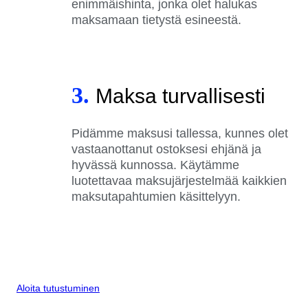
enimmäishinta, jonka olet halukas
maksamaan tietystä esineestä.
3.
Maksa turvallisesti
Pidämme maksusi tallessa, kunnes olet
vastaanottanut ostoksesi ehjänä ja
hyvässä kunnossa. Käytämme
luotettavaa maksujärjestelmää kaikkien
maksutapahtumien käsittelyyn.
Aloita tutustuminen