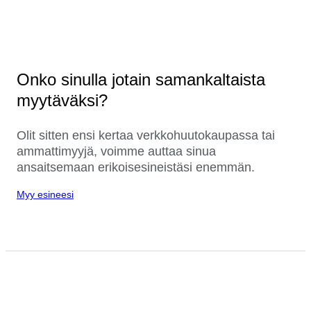
Onko sinulla jotain samankaltaista
myytäväksi?
Olit sitten ensi kertaa verkkohuutokaupassa tai
ammattimyyjä, voimme auttaa sinua
ansaitsemaan erikoisesineistäsi enemmän.
Myy esineesi