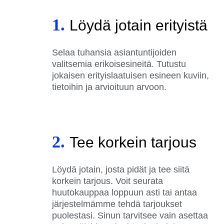
1.
Löydä jotain erityistä
Selaa tuhansia asiantuntijoiden
valitsemia erikoisesineitä. Tutustu
jokaisen erityislaatuisen esineen kuviin,
tietoihin ja arvioituun arvoon.
2.
Tee korkein tarjous
Löydä jotain, josta pidät ja tee siitä
korkein tarjous. Voit seurata
huutokauppaa loppuun asti tai antaa
järjestelmämme tehdä tarjoukset
puolestasi. Sinun tarvitsee vain asettaa