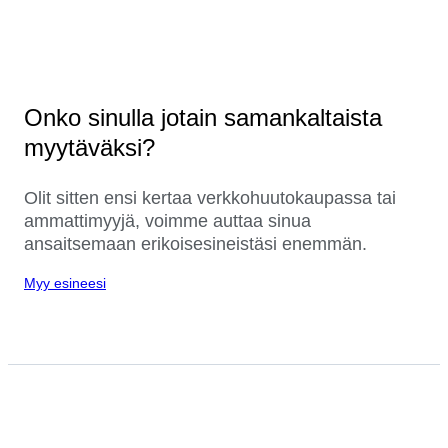
Onko sinulla jotain samankaltaista
myytäväksi?
Olit sitten ensi kertaa verkkohuutokaupassa tai
ammattimyyjä, voimme auttaa sinua
ansaitsemaan erikoisesineistäsi enemmän.
Myy esineesi