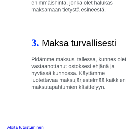
enimmäishinta, jonka olet halukas
maksamaan tietystä esineestä.
3.
Maksa turvallisesti
Pidämme maksusi tallessa, kunnes olet
vastaanottanut ostoksesi ehjänä ja
hyvässä kunnossa. Käytämme
luotettavaa maksujärjestelmää kaikkien
maksutapahtumien käsittelyyn.
Aloita tutustuminen