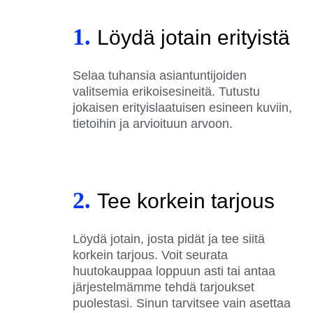
1.
Löydä jotain erityistä
Selaa tuhansia asiantuntijoiden
valitsemia erikoisesineitä. Tutustu
jokaisen erityislaatuisen esineen kuviin,
tietoihin ja arvioituun arvoon.
2.
Tee korkein tarjous
Löydä jotain, josta pidät ja tee siitä
korkein tarjous. Voit seurata
huutokauppaa loppuun asti tai antaa
järjestelmämme tehdä tarjoukset
puolestasi. Sinun tarvitsee vain asettaa