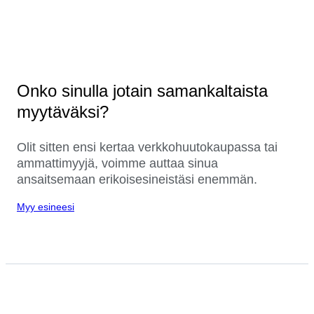
Onko sinulla jotain samankaltaista
myytäväksi?
Olit sitten ensi kertaa verkkohuutokaupassa tai
ammattimyyjä, voimme auttaa sinua
ansaitsemaan erikoisesineistäsi enemmän.
Myy esineesi