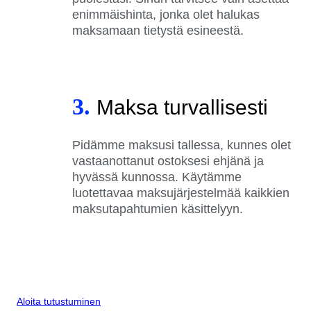
enimmäishinta, jonka olet halukas
maksamaan tietystä esineestä.
3.
Maksa turvallisesti
Pidämme maksusi tallessa, kunnes olet
vastaanottanut ostoksesi ehjänä ja
hyvässä kunnossa. Käytämme
luotettavaa maksujärjestelmää kaikkien
maksutapahtumien käsittelyyn.
Aloita tutustuminen