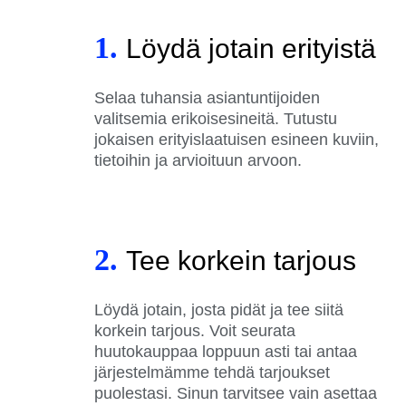
1.
Löydä jotain erityistä
Selaa tuhansia asiantuntijoiden
valitsemia erikoisesineitä. Tutustu
jokaisen erityislaatuisen esineen kuviin,
tietoihin ja arvioituun arvoon.
2.
Tee korkein tarjous
Löydä jotain, josta pidät ja tee siitä
korkein tarjous. Voit seurata
huutokauppaa loppuun asti tai antaa
järjestelmämme tehdä tarjoukset
puolestasi. Sinun tarvitsee vain asettaa