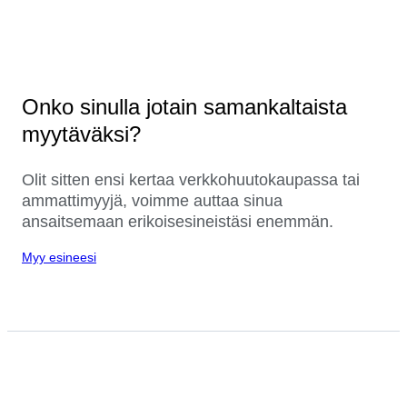
Onko sinulla jotain samankaltaista
myytäväksi?
Olit sitten ensi kertaa verkkohuutokaupassa tai
ammattimyyjä, voimme auttaa sinua
ansaitsemaan erikoisesineistäsi enemmän.
Myy esineesi