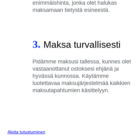
enimmäishinta, jonka olet halukas
maksamaan tietystä esineestä.
3.
Maksa turvallisesti
Pidämme maksusi tallessa, kunnes olet
vastaanottanut ostoksesi ehjänä ja
hyvässä kunnossa. Käytämme
luotettavaa maksujärjestelmää kaikkien
maksutapahtumien käsittelyyn.
Aloita tutustuminen