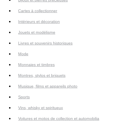
Cartes à collectionner
Intérieurs et décoration
Jouets et modélisme
Livres et souvenirs historiques
Mode
Monnaies et timbres
Montres, stylos et briquets
Musique, films et appareils photo
Sports
Vins, whisky et spiritueux
Voitures et motos de collection et automobilia