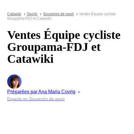
Catawiki
Sports
Souvenirs de sport
Ventes Équipe cycliste
Groupama-FDJ et Catawiki
Ventes Équipe cycliste
Groupama-FDJ et
Catawiki
Préparées par
Ana Maria
Covrig
Experte en Souvenirs de sport