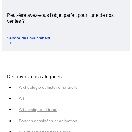
Peut-être avez-vous l'objet parfait pour l'une de nos
ventes ?
Vendre dès maintenant
Découvrez nos catégories
Archéologie et histoire naturelle
Art
Art asiatique et tribal
Bandes dessinées et animation
Bijoux et pierres précieuses