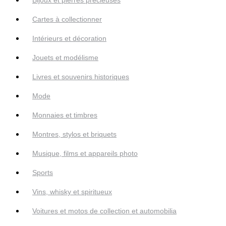
Cartes à collectionner
Intérieurs et décoration
Jouets et modélisme
Livres et souvenirs historiques
Mode
Monnaies et timbres
Montres, stylos et briquets
Musique, films et appareils photo
Sports
Vins, whisky et spiritueux
Voitures et motos de collection et automobilia