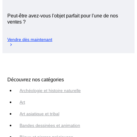
Peut-être avez-vous l'objet parfait pour l'une de nos
ventes ?
Vendre dès maintenant
Découvrez nos catégories
Archéologie et histoire naturelle
Art
Art asiatique et tribal
Bandes dessinées et animation
Bijoux et pierres précieuses