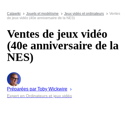
Catawiki
Jouets et modélisme
Jeux vidéo et ordinateurs
Ventes
de jeux vidéo (40e anniversaire de la NES)
Ventes de jeux vidéo
(40e anniversaire de la
NES)
Préparées par
Toby
Wickwire
Expert en Ordinateurs et jeux vidéo