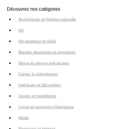
Découvrez nos catégories
Archéologie et histoire naturelle
Art
Art asiatique et tribal
Bandes dessinées et animation
Bijoux et pierres précieuses
Cartes à collectionner
Intérieurs et décoration
Jouets et modélisme
Livres et souvenirs historiques
Mode
Monnaies et timbres