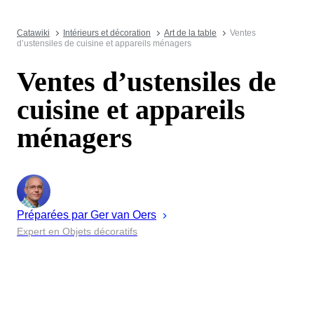
Catawiki
Intérieurs et décoration
Art de la table
Ventes
d’ustensiles de cuisine et appareils ménagers
Ventes d’ustensiles de
cuisine et appareils
ménagers
Préparées par
Ger
van Oers
Expert en Objets décoratifs