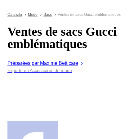
Catawiki
Mode
Sacs
Ventes de sacs Gucci emblématiques
Ventes de sacs Gucci
emblématiques
Préparées par
Maxime
Betticare
Experte en Accessoires de mode