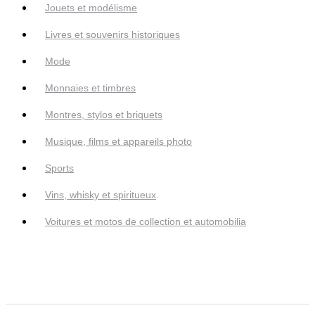
Jouets et modélisme
Livres et souvenirs historiques
Mode
Monnaies et timbres
Montres, stylos et briquets
Musique, films et appareils photo
Sports
Vins, whisky et spiritueux
Voitures et motos de collection et automobilia