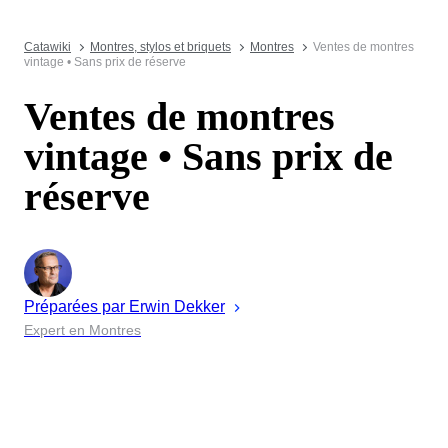
Catawiki
Montres, stylos et briquets
Montres
Ventes de montres
vintage • Sans prix de réserve
Ventes de montres
vintage • Sans prix de
réserve
Préparées par
Erwin
Dekker
Expert en Montres