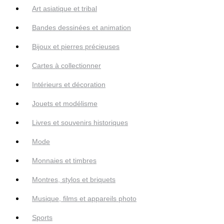
Art asiatique et tribal
Bandes dessinées et animation
Bijoux et pierres précieuses
Cartes à collectionner
Intérieurs et décoration
Jouets et modélisme
Livres et souvenirs historiques
Mode
Monnaies et timbres
Montres, stylos et briquets
Musique, films et appareils photo
Sports