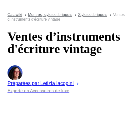
Catawiki
Montres, stylos et briquets
Stylos et briquets
Ventes
d’instruments d'écriture vintage
Ventes d’instruments
d'écriture vintage
Préparées par
Letizia
Iacopini
Experte en Accessoires de luxe