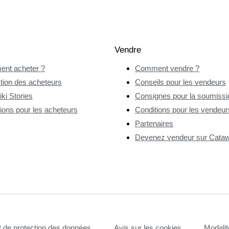
Vendre
nt acheter ?
Comment vendre ?
tion des acheteurs
Conseils pour les vendeurs
ki Stories
Consignes pour la soumissio
ions pour les acheteurs
Conditions pour les vendeur
Partenaires
Devenez vendeur sur Catawi
et de protection des données
Avis sur les cookies
Modalit