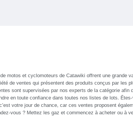
 de motos et cyclomoteurs de Catawiki offrent une grande va
été de ventes qui présentent des produits conçus par les p
ntes sont supervisées par nos experts de la catégorie afin d
dre en toute confiance dans toutes nos listes de lots. Êtes-
 c’est votre jour de chance, car ces ventes proposent égal
endez-vous ? Mettez les gaz et commencez à acheter ou à ve