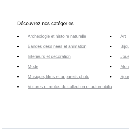
Découvrez nos catégories
Archéologie et histoire naturelle
Art
Bandes dessinées et animation
Bijo
Intérieurs et décoration
Joue
Mode
Monn
Musique, films et appareils photo
Spor
Voitures et motos de collection et automobilia