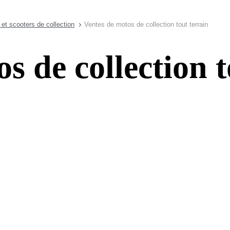
et scooters de collection
Ventes de motos de collection tout terrain
s de collection t