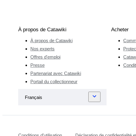
À propos de Catawiki
Acheter
À propos de Catawiki
Comme
Nos experts
Protec
Offres d'emploi
Catawi
Presse
Condit
Partenariat avec Catawiki
Portail du collectionneur
Conditions d’utilisation
Déclaration de confidentialité 