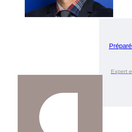
Préparé
Expert e