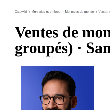
Catawiki
Monnaies et timbres
Monnaies du monde
Ventes 
Ventes de mon
groupés) · San