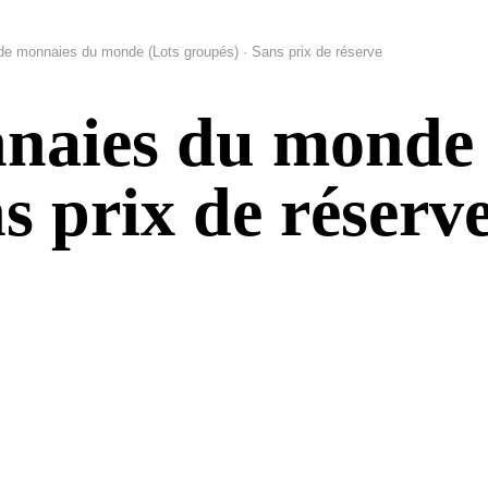
de monnaies du monde (Lots groupés) · Sans prix de réserve
naies du monde 
s prix de réserv