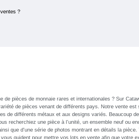
 ventes ?
ue de pièces de monnaie rares et internationales ? Sur Cat
variété de pièces venant de différents pays. Notre vente es
es de différents métaux et aux designs variés. Beaucoup de
us recherchiez une pièce à l’unité, un ensemble neuf ou enc
insi que d’une série de photos montrant en détails la pièce
et vous guident pour mettre vos lots en vente afin que votre 