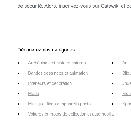
de sécurité. Alors, inscrivez-vous sur Catawiki et 
Découvrez nos catégories
Archéologie et histoire naturelle
Art
Bandes dessinées et animation
Bijo
Intérieurs et décoration
Joue
Mode
Monn
Musique, films et appareils photo
Spor
Voitures et motos de collection et automobilia