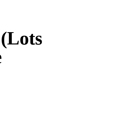
(Lots
e