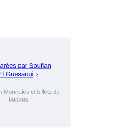
arées par
Soufian
El Guesaoui
n Monnaies et billets de
banque