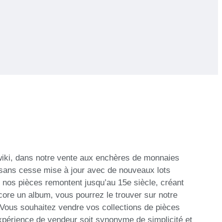
awiki, dans notre vente aux enchères de monnaies
t sans cesse mise à jour avec de nouveaux lots
 nos pièces remontent jusqu’au 15e siècle, créant
ore un album, vous pourrez le trouver sur notre
. Vous souhaitez vendre vos collections de pièces
expérience de vendeur soit synonyme de simplicité et