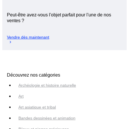
Peut-être avez-vous l'objet parfait pour l'une de nos
ventes ?
Vendre dès maintenant
Découvrez nos catégories
Archéologie et histoire naturelle
Art
Art asiatique et tribal
Bandes dessinées et animation
Bijoux et pierres précieuses