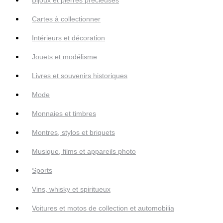
Cartes à collectionner
Intérieurs et décoration
Jouets et modélisme
Livres et souvenirs historiques
Mode
Monnaies et timbres
Montres, stylos et briquets
Musique, films et appareils photo
Sports
Vins, whisky et spiritueux
Voitures et motos de collection et automobilia