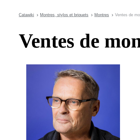
Catawiki
Montres, stylos et briquets
Montres
Ventes de mo
Ventes de mon