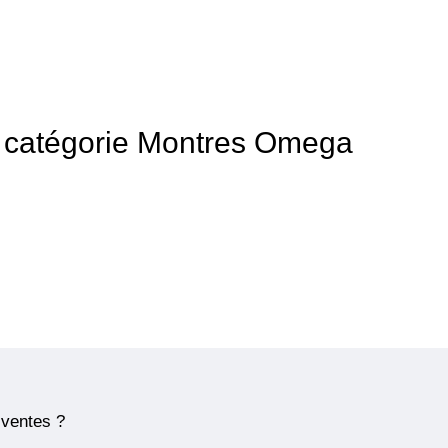
 la catégorie Montres Omega
 ventes ?