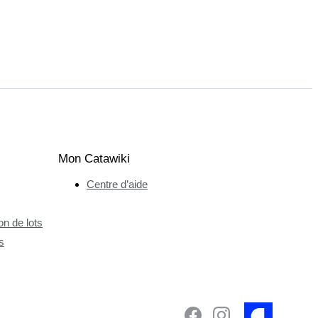
Mon Catawiki
Centre d’aide
n de lots
s