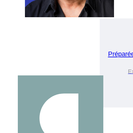
Préparé
E