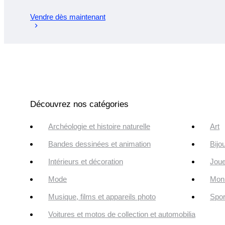
Vendre dès maintenant
Découvrez nos catégories
Archéologie et histoire naturelle
Art
Bandes dessinées et animation
Bijo
Intérieurs et décoration
Joue
Mode
Monn
Musique, films et appareils photo
Spor
Voitures et motos de collection et automobilia