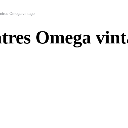
ntres Omega vintage
tres Omega vint