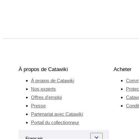
À propos de Catawiki
Acheter
À propos de Catawiki
Comme
Nos experts
Protec
Offres d'emploi
Catawi
Presse
Condit
Partenariat avec Catawiki
Portail du collectionneur