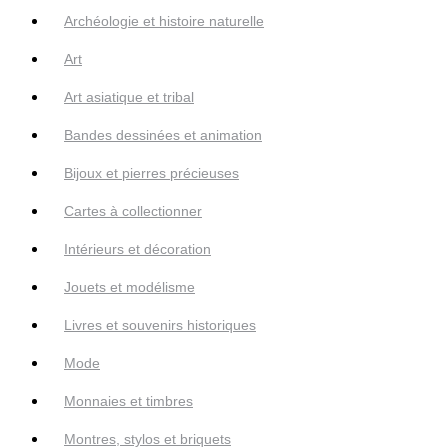
Archéologie et histoire naturelle
Art
Art asiatique et tribal
Bandes dessinées et animation
Bijoux et pierres précieuses
Cartes à collectionner
Intérieurs et décoration
Jouets et modélisme
Livres et souvenirs historiques
Mode
Monnaies et timbres
Montres, stylos et briquets