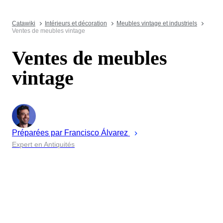
Catawiki
Intérieurs et décoration
Meubles vintage et industriels
Ventes de meubles vintage
Ventes de meubles
vintage
Préparées par
Francisco
Álvarez
Expert en Antiquités