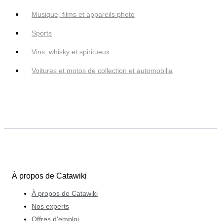
Musique, films et appareils photo
Sports
Vins, whisky et spiritueux
Voitures et motos de collection et automobilia
À propos de Catawiki
À propos de Catawiki
Nos experts
Offres d'emploi