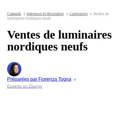
Catawiki
Intérieurs et décoration
Luminaires
Ventes de
luminaires nordiques neufs
Ventes de luminaires
nordiques neufs
Préparées par
Fiorenza
Togna
Experte en Design