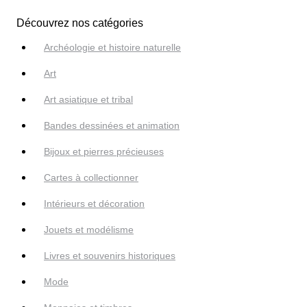
Découvrez nos catégories
Archéologie et histoire naturelle
Art
Art asiatique et tribal
Bandes dessinées et animation
Bijoux et pierres précieuses
Cartes à collectionner
Intérieurs et décoration
Jouets et modélisme
Livres et souvenirs historiques
Mode