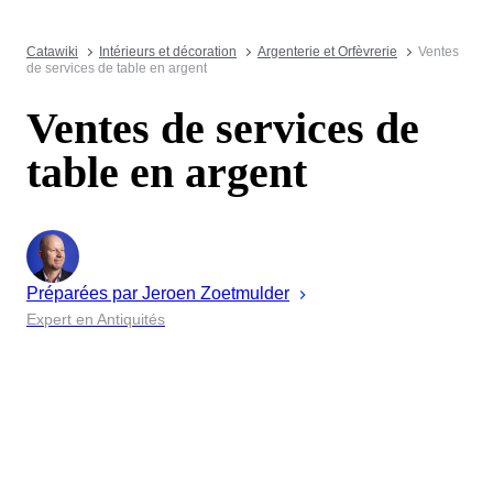
Catawiki
Intérieurs et décoration
Argenterie et Orfèvrerie
Ventes
de services de table en argent
Ventes de services de
table en argent
Préparées par
Jeroen
Zoetmulder
Expert en Antiquités