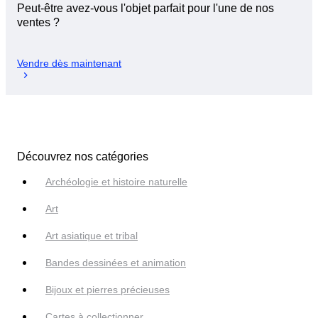
Peut-être avez-vous l'objet parfait pour l'une de nos
ventes ?
Vendre dès maintenant
Découvrez nos catégories
Archéologie et histoire naturelle
Art
Art asiatique et tribal
Bandes dessinées et animation
Bijoux et pierres précieuses
Cartes à collectionner