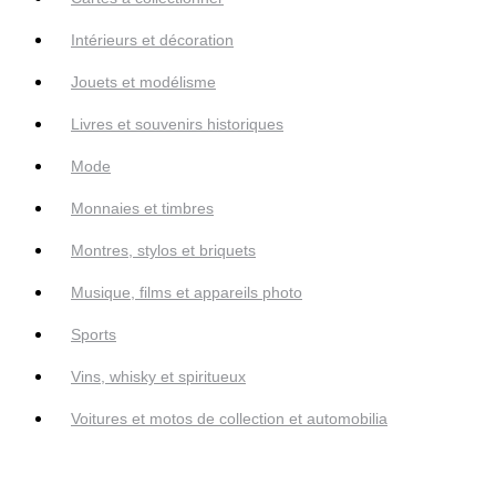
Intérieurs et décoration
Jouets et modélisme
Livres et souvenirs historiques
Mode
Monnaies et timbres
Montres, stylos et briquets
Musique, films et appareils photo
Sports
Vins, whisky et spiritueux
Voitures et motos de collection et automobilia