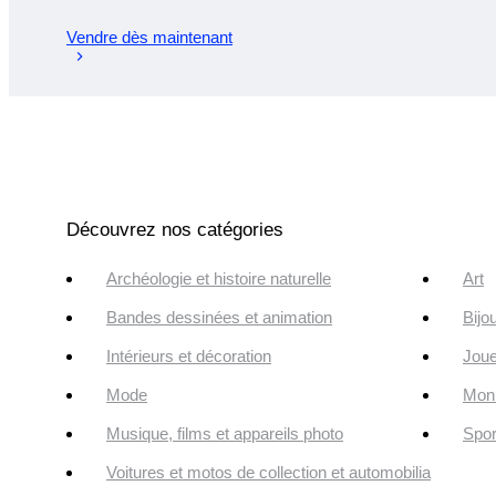
Vendre dès maintenant
Découvrez nos catégories
Archéologie et histoire naturelle
Art
Bandes dessinées et animation
Bijo
Intérieurs et décoration
Joue
Mode
Monn
Musique, films et appareils photo
Spor
Voitures et motos de collection et automobilia