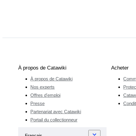
À propos de Catawiki
Acheter
À propos de Catawiki
Comme
Nos experts
Protec
Offres d'emploi
Catawi
Presse
Condit
Partenariat avec Catawiki
Portail du collectionneur