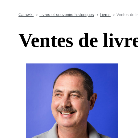
Catawiki
Livres et souvenirs historiques
Livres
Ventes de li
Ventes de livr