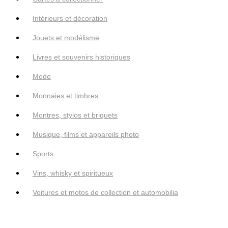
Intérieurs et décoration
Jouets et modélisme
Livres et souvenirs historiques
Mode
Monnaies et timbres
Montres, stylos et briquets
Musique, films et appareils photo
Sports
Vins, whisky et spiritueux
Voitures et motos de collection et automobilia