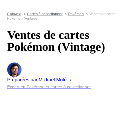
Catawiki
Cartes à collectionner
Pokémon
Ventes de cartes
Pokémon (Vintage)
Ventes de cartes
Pokémon (Vintage)
Préparées par
Mickael
Molé
Expert en Pokémon et cartes à collectionner