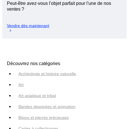
Peut-être avez-vous l'objet parfait pour l'une de nos
ventes ?
Vendre dès maintenant
Découvrez nos catégories
Archéologie et histoire naturelle
Art
Art asiatique et tribal
Bandes dessinées et animation
Bijoux et pierres précieuses
Cartes à collectionner