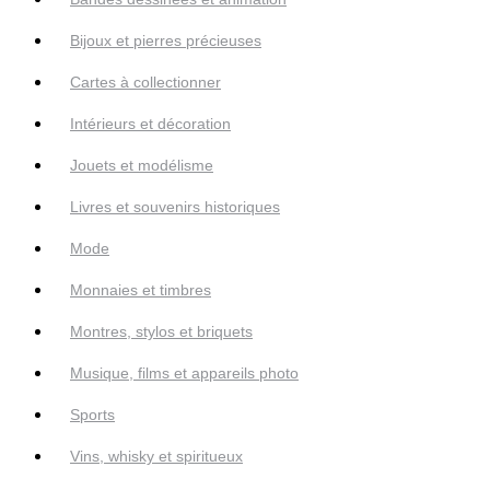
Bijoux et pierres précieuses
Cartes à collectionner
Intérieurs et décoration
Jouets et modélisme
Livres et souvenirs historiques
Mode
Monnaies et timbres
Montres, stylos et briquets
Musique, films et appareils photo
Sports
Vins, whisky et spiritueux