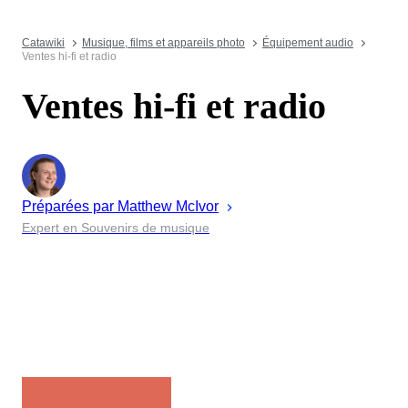
Catawiki
Musique, films et appareils photo
Équipement audio
Ventes hi-fi et radio
Ventes hi-fi et radio
Préparées par
Matthew
McIvor
Expert en Souvenirs de musique