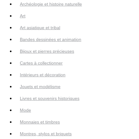
Archéologie et histoire naturelle
Art
Art asiatique et tribal
Bandes dessinées et animation
Bijoux et pierres précieuses
Cartes à collectionner
Intérieurs et décoration
Jouets et modélisme
Livres et souvenirs historiques
Mode
Monnaies et timbres
Montres, stylos et briquets