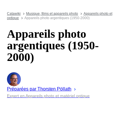
Catawiki
Musique, films et appareils photo
Appareils photo et
optique
Appareils photo argentiques (1950-2000)
Appareils photo
argentiques (1950-
2000)
Préparées par
Thorsten
Pöllath
Expert en Appareils photo et matériel optique