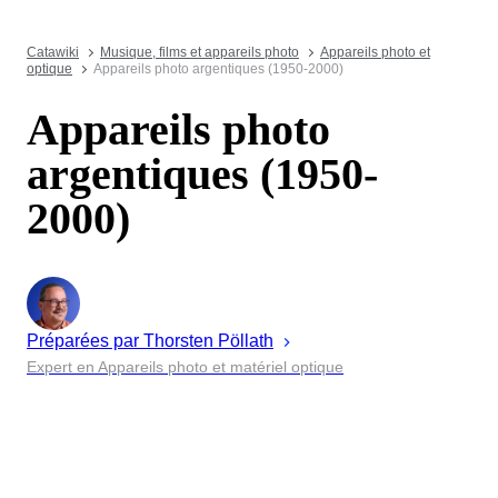
Catawiki
Musique, films et appareils photo
Appareils photo et
optique
Appareils photo argentiques (1950-2000)
Appareils photo
argentiques (1950-
2000)
Préparées par
Thorsten
Pöllath
Expert en Appareils photo et matériel optique