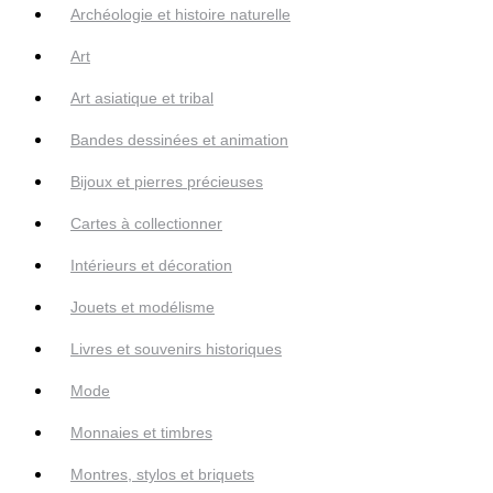
Archéologie et histoire naturelle
Art
Art asiatique et tribal
Bandes dessinées et animation
Bijoux et pierres précieuses
Cartes à collectionner
Intérieurs et décoration
Jouets et modélisme
Livres et souvenirs historiques
Mode
Monnaies et timbres
Montres, stylos et briquets