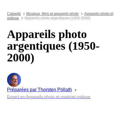
Catawiki
Musique, films et appareils photo
Appareils photo et
optique
Appareils photo argentiques (1950-2000)
Appareils photo
argentiques (1950-
2000)
Préparées par
Thorsten
Pöllath
Expert en Appareils photo et matériel optique