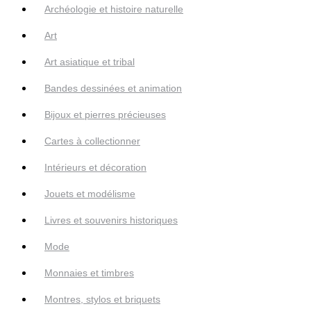
Archéologie et histoire naturelle
Art
Art asiatique et tribal
Bandes dessinées et animation
Bijoux et pierres précieuses
Cartes à collectionner
Intérieurs et décoration
Jouets et modélisme
Livres et souvenirs historiques
Mode
Monnaies et timbres
Montres, stylos et briquets