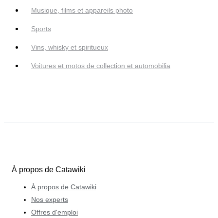
Musique, films et appareils photo
Sports
Vins, whisky et spiritueux
Voitures et motos de collection et automobilia
À propos de Catawiki
À propos de Catawiki
Nos experts
Offres d'emploi