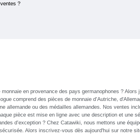
 ventes ?
e monnaie en provenance des pays germanophones ? Alors j
ogue comprend des pièces de monnaie d’Autriche, d'Allema
igine allemande ou des médailles allemandes. Nos ventes inc
haque pièce est mise en ligne avec une description et une s
des d’exception ? Chez Catawiki, nous mettons une équipe
e sécurisée. Alors inscrivez-vous dès aujourd'hui sur notre