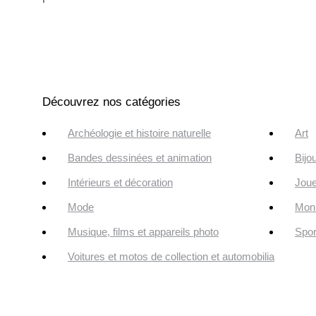
Découvrez nos catégories
Archéologie et histoire naturelle
Art
Bandes dessinées et animation
Bijo
Intérieurs et décoration
Joue
Mode
Monn
Musique, films et appareils photo
Spor
Voitures et motos de collection et automobilia