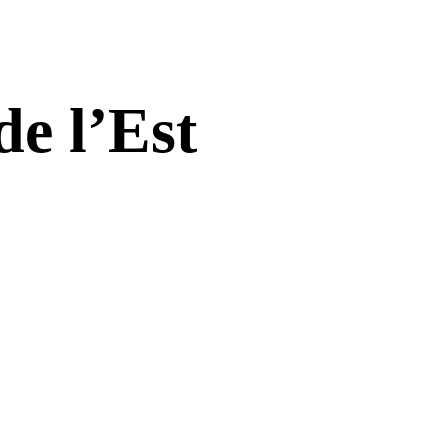
e l’Est