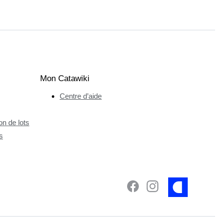
Mon Catawiki
Centre d’aide
n de lots
s