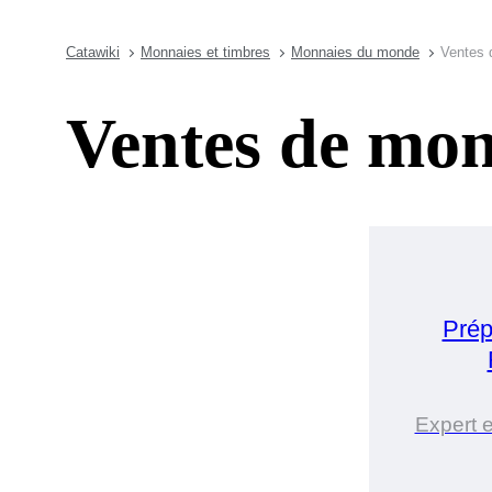
Catawiki
Monnaies et timbres
Monnaies du monde
Ventes 
Ventes de mon
Prép
Expert 