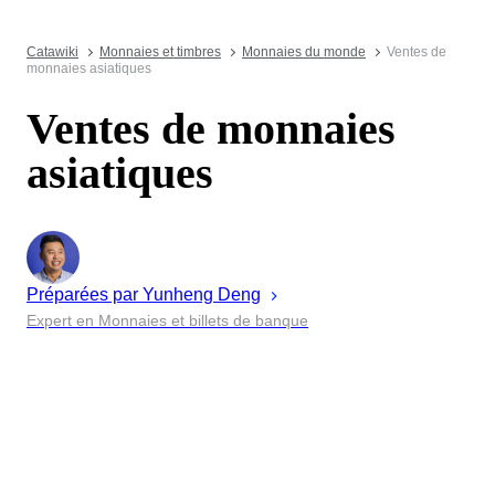
Catawiki
Monnaies et timbres
Monnaies du monde
Ventes de
monnaies asiatiques
Ventes de monnaies
asiatiques
Préparées par
Yunheng
Deng
Expert en Monnaies et billets de banque