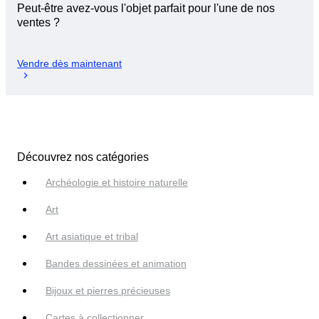
Peut-être avez-vous l'objet parfait pour l'une de nos
ventes ?
Vendre dès maintenant
Découvrez nos catégories
Archéologie et histoire naturelle
Art
Art asiatique et tribal
Bandes dessinées et animation
Bijoux et pierres précieuses
Cartes à collectionner