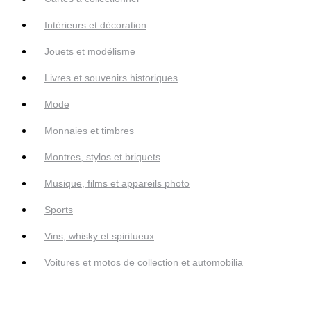
Intérieurs et décoration
Jouets et modélisme
Livres et souvenirs historiques
Mode
Monnaies et timbres
Montres, stylos et briquets
Musique, films et appareils photo
Sports
Vins, whisky et spiritueux
Voitures et motos de collection et automobilia