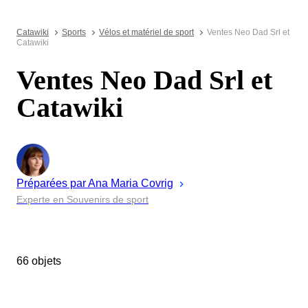
Catawiki
Sports
Vélos et matériel de sport
Ventes Neo Dad Srl et
Catawiki
Ventes Neo Dad Srl et
Catawiki
Préparées par
Ana Maria
Covrig
Experte en Souvenirs de sport
66 objets