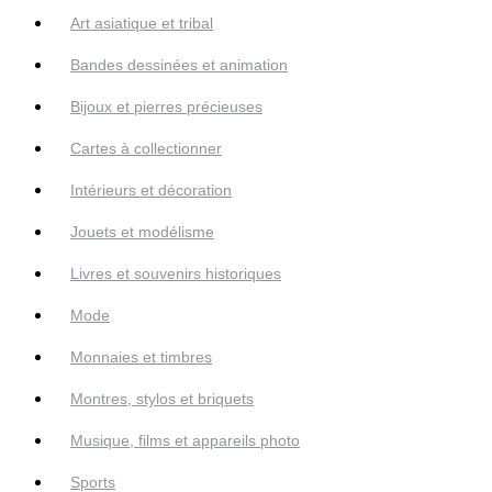
Art asiatique et tribal
Bandes dessinées et animation
Bijoux et pierres précieuses
Cartes à collectionner
Intérieurs et décoration
Jouets et modélisme
Livres et souvenirs historiques
Mode
Monnaies et timbres
Montres, stylos et briquets
Musique, films et appareils photo
Sports