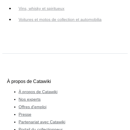
Vins, whisky et spiritueux
Voitures et motos de collection et automobilia
À propos de Catawiki
À propos de Catawiki
Nos experts
Offres d'emploi
Presse
Partenariat avec Catawiki
Portail du collectionneur