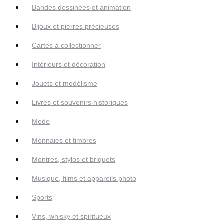
Bandes dessinées et animation
Bijoux et pierres précieuses
Cartes à collectionner
Intérieurs et décoration
Jouets et modélisme
Livres et souvenirs historiques
Mode
Monnaies et timbres
Montres, stylos et briquets
Musique, films et appareils photo
Sports
Vins, whisky et spiritueux