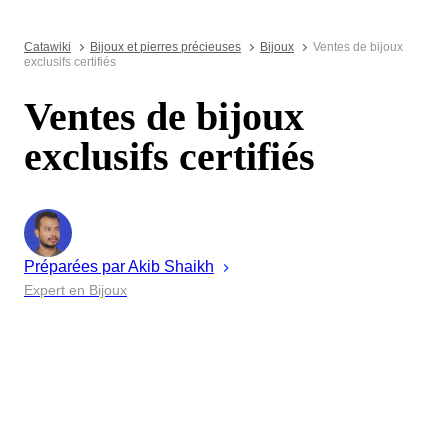
Catawiki
Bijoux et pierres précieuses
Bijoux
Ventes de bijoux
exclusifs certifiés
Ventes de bijoux
exclusifs certifiés
Préparées par
Akib
Shaikh
Expert en Bijoux