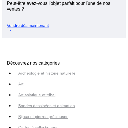
Peut-être avez-vous l'objet parfait pour l'une de nos
ventes ?
Vendre dès maintenant
Découvrez nos catégories
Archéologie et histoire naturelle
Art
Art asiatique et tribal
Bandes dessinées et animation
Bijoux et pierres précieuses
Cartes à collectionner