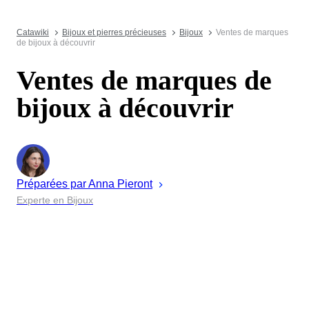
Catawiki
Bijoux et pierres précieuses
Bijoux
Ventes de marques
de bijoux à découvrir
Ventes de marques de
bijoux à découvrir
Préparées par
Anna
Pieront
Experte en Bijoux