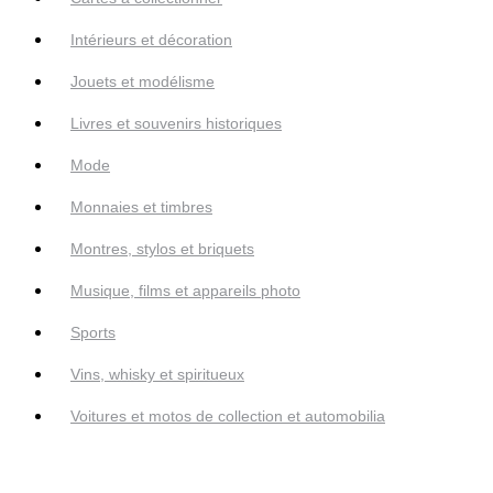
Intérieurs et décoration
Jouets et modélisme
Livres et souvenirs historiques
Mode
Monnaies et timbres
Montres, stylos et briquets
Musique, films et appareils photo
Sports
Vins, whisky et spiritueux
Voitures et motos de collection et automobilia