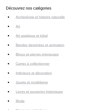
Découvrez nos catégories
Archéologie et histoire naturelle
Art
Art asiatique et tribal
Bandes dessinées et animation
Bijoux et pierres précieuses
Cartes à collectionner
Intérieurs et décoration
Jouets et modélisme
Livres et souvenirs historiques
Mode