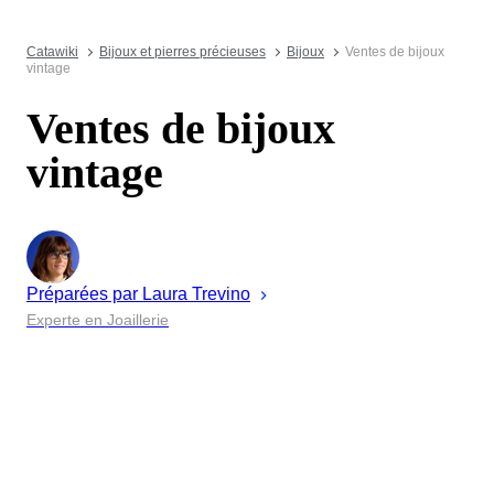
Catawiki
Bijoux et pierres précieuses
Bijoux
Ventes de bijoux
vintage
Ventes de bijoux
vintage
Préparées par
Laura
Trevino
Experte en Joaillerie