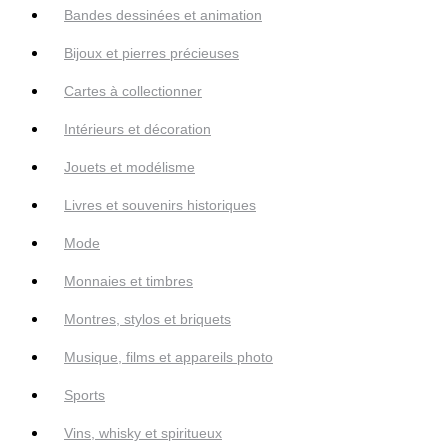
Bandes dessinées et animation
Bijoux et pierres précieuses
Cartes à collectionner
Intérieurs et décoration
Jouets et modélisme
Livres et souvenirs historiques
Mode
Monnaies et timbres
Montres, stylos et briquets
Musique, films et appareils photo
Sports
Vins, whisky et spiritueux