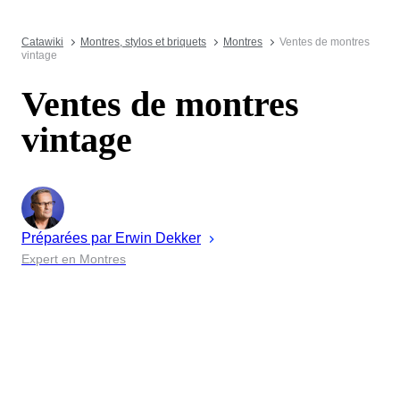
Catawiki
Montres, stylos et briquets
Montres
Ventes de montres
vintage
Ventes de montres
vintage
Préparées par
Erwin
Dekker
Expert en Montres