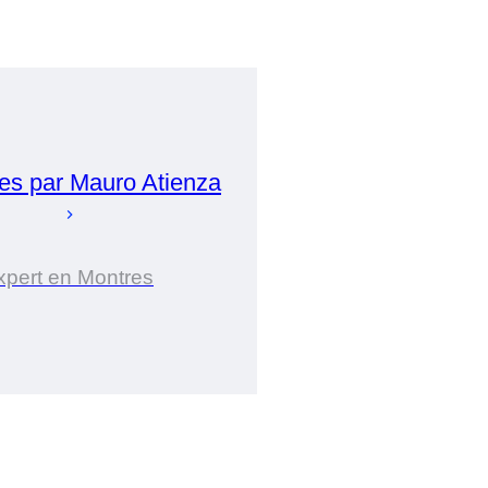
es par
Mauro
Atienza
xpert en Montres