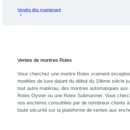
Vendre dès maintenant
Ventes de montres Rolex
Vous cherchez une montre Rolex vraiment exceptionn
modèles de luxe datant du début du 19ème siècle ju
tout autre matériau, des montres automatiques aux
Rolex Oyster ou une Rolex Submariner. Vous cherch
nos enchères consultées par de nombreux clients à 
toute sécurité sur la plateforme de ventes aux ench