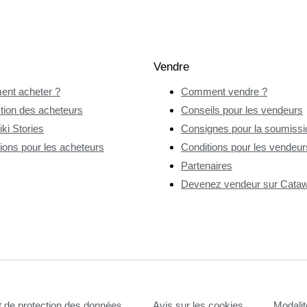
Vendre
nt acheter ?
Comment vendre ?
tion des acheteurs
Conseils pour les vendeurs
ki Stories
Consignes pour la soumissio
ions pour les acheteurs
Conditions pour les vendeur
Partenaires
Devenez vendeur sur Catawi
et de protection des données
Avis sur les cookies
Modalit