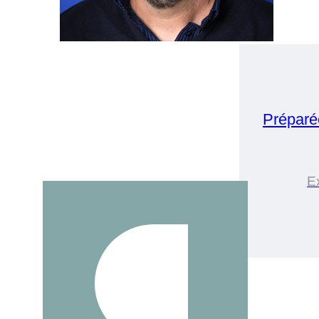
Préparé
E