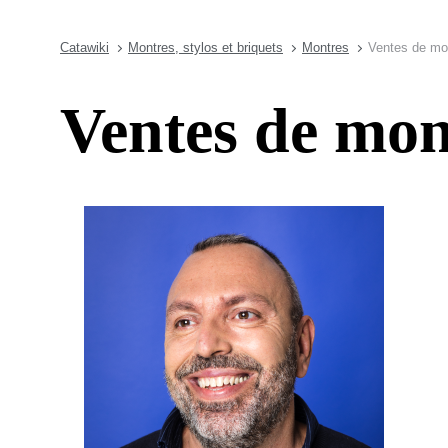
Catawiki
Montres, stylos et briquets
Montres
Ventes de mo
Ventes de mon