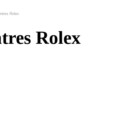
ntres Rolex
tres Rolex