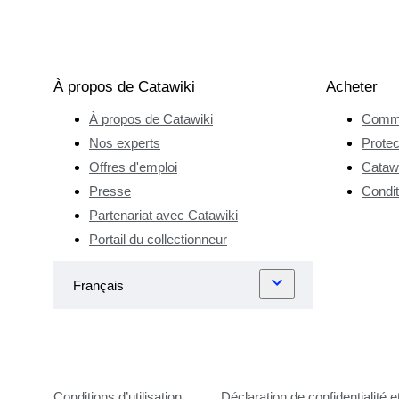
À propos de Catawiki
Acheter
À propos de Catawiki
Comme
Nos experts
Protec
Offres d'emploi
Catawi
Presse
Condit
Partenariat avec Catawiki
Portail du collectionneur
Conditions d’utilisation
Déclaration de confidentialité 