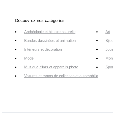
Découvrez nos catégories
Archéologie et histoire naturelle
Art
Bandes dessinées et animation
Bijo
Intérieurs et décoration
Joue
Mode
Monn
Musique, films et appareils photo
Spor
Voitures et motos de collection et automobilia