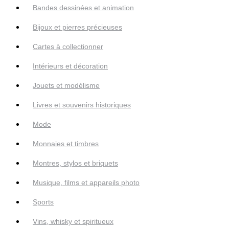
Bandes dessinées et animation
Bijoux et pierres précieuses
Cartes à collectionner
Intérieurs et décoration
Jouets et modélisme
Livres et souvenirs historiques
Mode
Monnaies et timbres
Montres, stylos et briquets
Musique, films et appareils photo
Sports
Vins, whisky et spiritueux