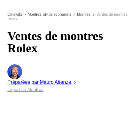
Catawiki
Montres, stylos et briquets
Montres
Ventes de montres
Rolex
Ventes de montres
Rolex
Préparées par
Mauro
Atienza
Expert en Montres