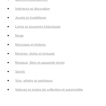
Intérieurs et décoration
Jouets et modélisme
Livres et souvenirs historiques
Mode
Monnaies et timbres
Montres, stylos et briquets
Musique, films et appareils photo
Sports
Vins, whisky et spiritueux
Voitures et motos de collection et automobilia