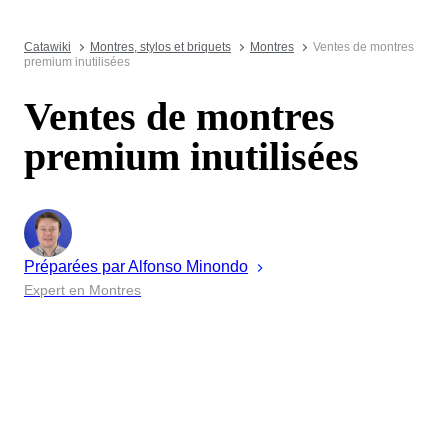
Catawiki
Montres, stylos et briquets
Montres
Ventes de montres
premium inutilisées
Ventes de montres
premium inutilisées
Préparées par
Alfonso
Minondo
Expert en Montres