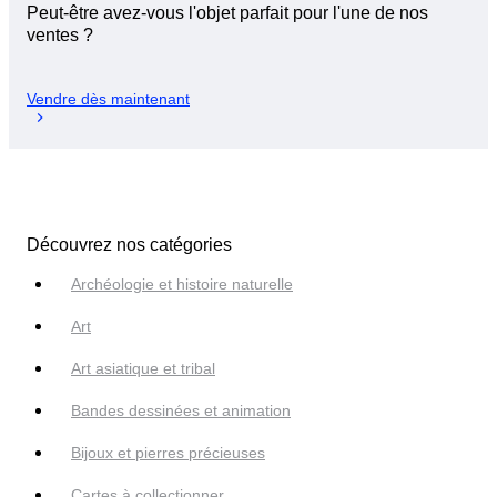
Peut-être avez-vous l'objet parfait pour l'une de nos
ventes ?
Vendre dès maintenant
Découvrez nos catégories
Archéologie et histoire naturelle
Art
Art asiatique et tribal
Bandes dessinées et animation
Bijoux et pierres précieuses
Cartes à collectionner