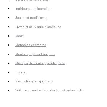
Intérieurs et décoration
Jouets et modélisme
Livres et souvenirs historiques
Mode
Monnaies et timbres
Montres, stylos et briquets
Musique, films et appareils photo
Sports
Vins, whisky et spiritueux
Voitures et motos de collection et automobilia