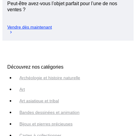
Peut-être avez-vous l'objet parfait pour l'une de nos
ventes ?
Vendre dès maintenant
Découvrez nos catégories
Archéologie et histoire naturelle
Art
Art asiatique et tribal
Bandes dessinées et animation
Bijoux et pierres précieuses
Cartes à collectionner