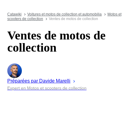
Catawiki
Voitures et motos de collection et automobilia
Motos et
scooters de collection
Ventes de motos de collection
Ventes de motos de
collection
Préparées par
Davide
Marelli
Expert en Motos et scooters de collection