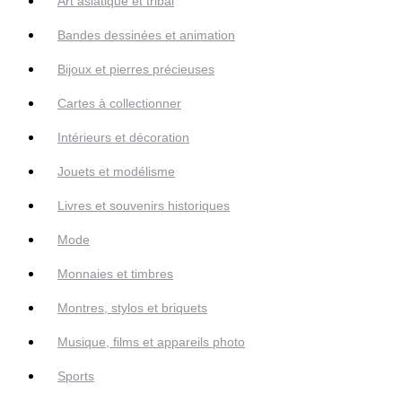
Art asiatique et tribal
Bandes dessinées et animation
Bijoux et pierres précieuses
Cartes à collectionner
Intérieurs et décoration
Jouets et modélisme
Livres et souvenirs historiques
Mode
Monnaies et timbres
Montres, stylos et briquets
Musique, films et appareils photo
Sports