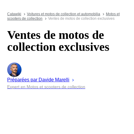
Catawiki
Voitures et motos de collection et automobilia
Motos et
scooters de collection
Ventes de motos de collection exclusives
Ventes de motos de
collection exclusives
Préparées par
Davide
Marelli
Expert en Motos et scooters de collection