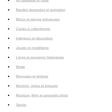
Art asiatique et tribal
Bandes dessinées et animation
Bijoux et pierres précieuses
Cartes à collectionner
Intérieurs et décoration
Jouets et modélisme
Livres et souvenirs historiques
Mode
Monnaies et timbres
Montres, stylos et briquets
Musique, films et appareils photo
Sports