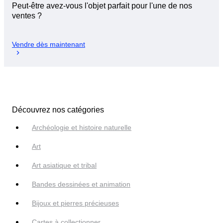
Peut-être avez-vous l'objet parfait pour l'une de nos
ventes ?
Vendre dès maintenant
Découvrez nos catégories
Archéologie et histoire naturelle
Art
Art asiatique et tribal
Bandes dessinées et animation
Bijoux et pierres précieuses
Cartes à collectionner