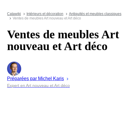
Catawiki
Intérieurs et décoration
Antiquités et meubles classiques
Ventes de meubles Art nouveau et Art déco
Ventes de meubles Art
nouveau et Art déco
Préparées par
Michel
Karis
Expert en Art nouveau et Art déco