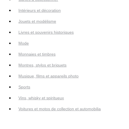
Intérieurs et décoration
Jouets et modélisme
Livres et souvenirs historiques
Mode
Monnaies et timbres
Montres, stylos et briquets
Musique, films et appareils photo
Sports
Vins, whisky et spiritueux
Voitures et motos de collection et automobilia