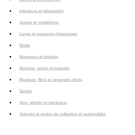
Intérieurs et décoration
Jouets et modélisme
Livres et souvenirs historiques
Mode
Monnaies et timbres
Montres, stylos et briquets
Musique, films et appareils photo
Sports
Vins, whisky et spiritueux
Voitures et motos de collection et automobilia