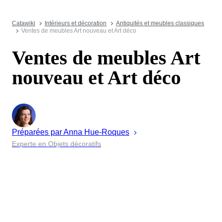
Catawiki
Intérieurs et décoration
Antiquités et meubles classiques
Ventes de meubles Art nouveau et Art déco
Ventes de meubles Art
nouveau et Art déco
Préparées par
Anna
Hue-Roques
Experte en Objets décoratifs