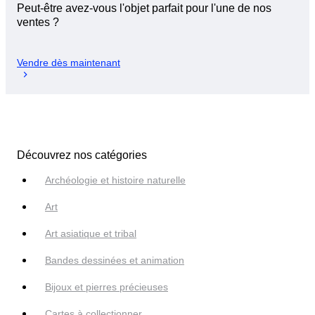
Peut-être avez-vous l'objet parfait pour l'une de nos
ventes ?
Vendre dès maintenant
Découvrez nos catégories
Archéologie et histoire naturelle
Art
Art asiatique et tribal
Bandes dessinées et animation
Bijoux et pierres précieuses
Cartes à collectionner