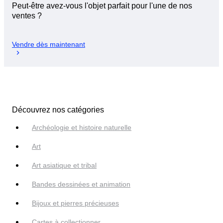
Peut-être avez-vous l'objet parfait pour l'une de nos
ventes ?
Vendre dès maintenant
Découvrez nos catégories
Archéologie et histoire naturelle
Art
Art asiatique et tribal
Bandes dessinées et animation
Bijoux et pierres précieuses
Cartes à collectionner