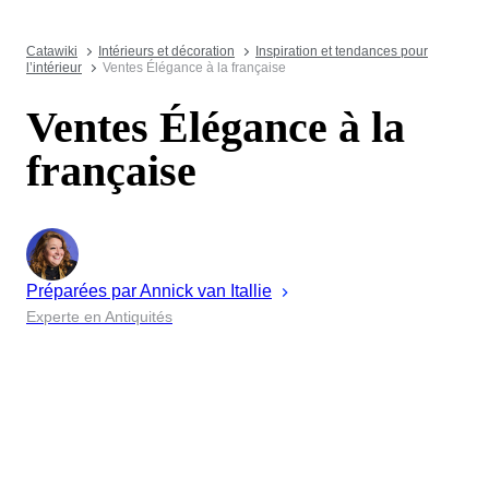
Catawiki
Intérieurs et décoration
Inspiration et tendances pour
l’intérieur
Ventes Élégance à la française
Ventes Élégance à la
française
Préparées par
Annick
van Itallie
Experte en Antiquités