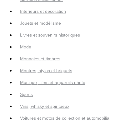
Intérieurs et décoration
Jouets et modélisme
Livres et souvenirs historiques
Mode
Monnaies et timbres
Montres, stylos et briquets
Musique, films et appareils photo
Sports
Vins, whisky et spiritueux
Voitures et motos de collection et automobilia