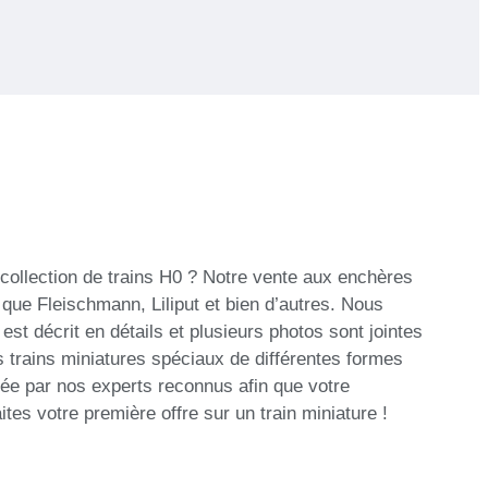
collection de trains H0 ? Notre vente aux enchères
 que Fleischmann, Liliput et bien d’autres. Nous
t décrit en détails et plusieurs photos sont jointes
 trains miniatures spéciaux de différentes formes
sée par nos experts reconnus afin que votre
tes votre première offre sur un train miniature !