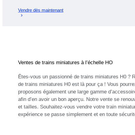
Vendre dès maintenant
Ventes de trains miniatures à l’échelle HO
Êtes-vous un passionné de trains miniatures H0 ? R
de trains miniatures H0 est là pour ça ! Vous pourre
proposons également une large gamme d’accessoires p
afin d’en avoir un bon aperçu. Notre vente se reno
et tailles. Souhaitez-vous vendre votre train mini
expérience se passe simplement et en toute sécurité.