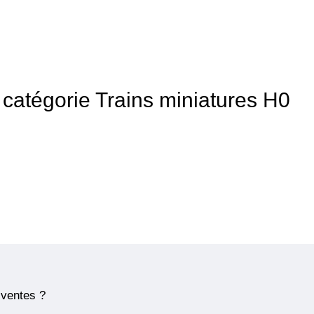
a catégorie Trains miniatures H0
 ventes ?