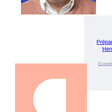
Prépa
Hen
Expert