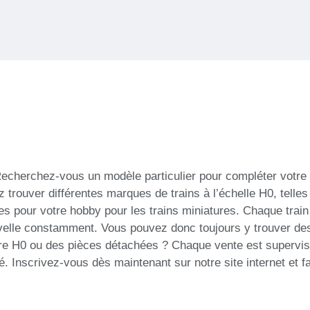
echerchez-vous un modèle particulier pour compléter votre 
z trouver différentes marques de trains à l’échelle H0, telles
our votre hobby pour les trains miniatures. Chaque train es
uvelle constamment. Vous pouvez donc toujours y trouver des
ature H0 ou des pièces détachées ? Chaque vente est supervi
 Inscrivez-vous dès maintenant sur notre site internet et fai