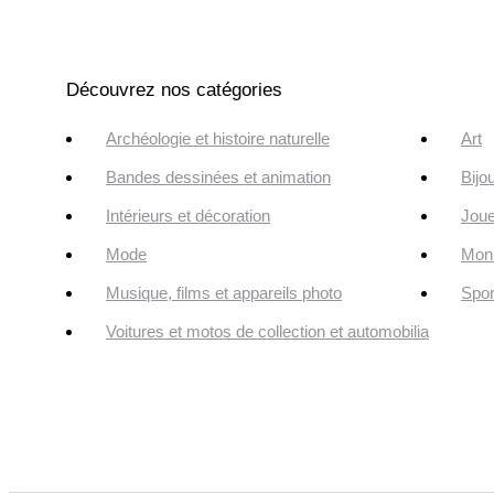
Découvrez nos catégories
Archéologie et histoire naturelle
Art
Bandes dessinées et animation
Bijo
Intérieurs et décoration
Joue
Mode
Monn
Musique, films et appareils photo
Spor
Voitures et motos de collection et automobilia