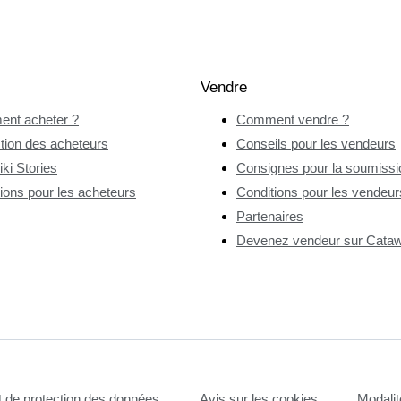
Vendre
nt acheter ?
Comment vendre ?
tion des acheteurs
Conseils pour les vendeurs
ki Stories
Consignes pour la soumissio
ions pour les acheteurs
Conditions pour les vendeur
Partenaires
Devenez vendeur sur Catawi
et de protection des données
Avis sur les cookies
Modalit