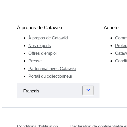
À propos de Catawiki
Acheter
À propos de Catawiki
Comme
Nos experts
Protec
Offres d'emploi
Catawi
Presse
Condit
Partenariat avec Catawiki
Portail du collectionneur
Conditions d’utilisation
Déclaration de confidentialité 