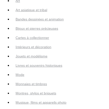
Art
Art asiatique et tribal
Bandes dessinées et animation
Bijoux et pierres précieuses
Cartes à collectionner
Intérieurs et décoration
Jouets et modélisme
Livres et souvenirs historiques
Mode
Monnaies et timbres
Montres, stylos et briquets
Musique, films et appareils photo