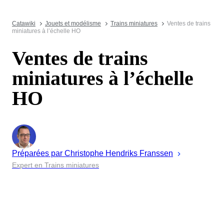
Catawiki
Jouets et modélisme
Trains miniatures
Ventes de trains
miniatures à l’échelle HO
Ventes de trains
miniatures à l’échelle
HO
Préparées par
Christophe
Hendriks Franssen
Expert en Trains miniatures