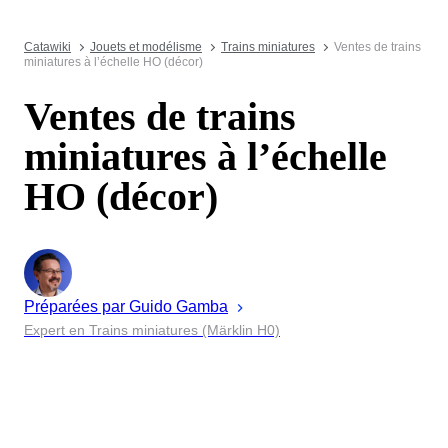
Catawiki
Jouets et modélisme
Trains miniatures
Ventes de trains
miniatures à l’échelle HO (décor)
Ventes de trains
miniatures à l’échelle
HO (décor)
Préparées par
Guido
Gamba
Expert en Trains miniatures (Märklin H0)