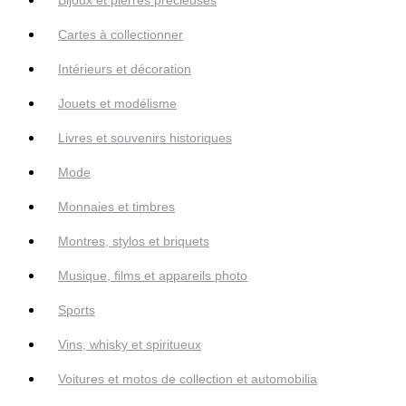
Cartes à collectionner
Intérieurs et décoration
Jouets et modélisme
Livres et souvenirs historiques
Mode
Monnaies et timbres
Montres, stylos et briquets
Musique, films et appareils photo
Sports
Vins, whisky et spiritueux
Voitures et motos de collection et automobilia