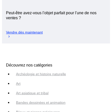
Peut-être avez-vous l'objet parfait pour l'une de nos
ventes ?
Vendre dès maintenant
Découvrez nos catégories
Archéologie et histoire naturelle
Art
Art asiatique et tribal
Bandes dessinées et animation
Bijoux et pierres précieuses