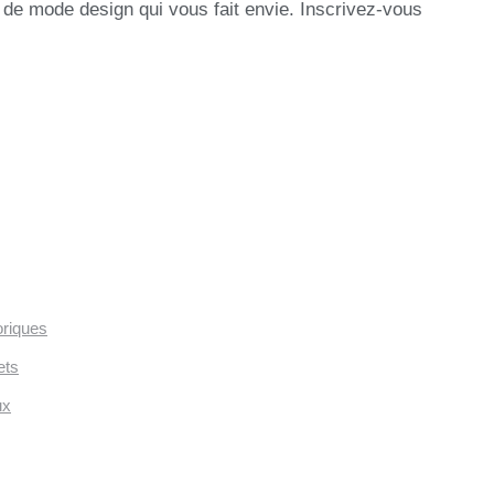
 de mode design qui vous fait envie. Inscrivez-vous
oriques
ets
ux