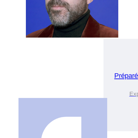
Préparé
Ex