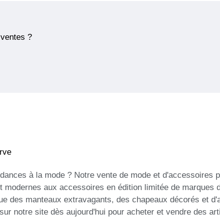
 ventes ?
rve
ndances à la mode ? Notre vente de mode et d'accessoires 
 et modernes aux accessoires en édition limitée de marques 
 que des manteaux extravagants, des chapeaux décorés et d'
sur notre site dès aujourd'hui pour acheter et vendre des a