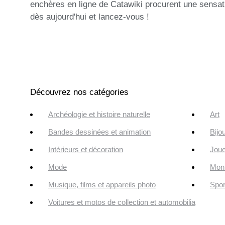
enchères en ligne de Catawiki procurent une sensati
dès aujourd'hui et lancez-vous !
Découvrez nos catégories
Archéologie et histoire naturelle
Art
Bandes dessinées et animation
Bijo
Intérieurs et décoration
Joue
Mode
Monn
Musique, films et appareils photo
Spor
Voitures et motos de collection et automobilia