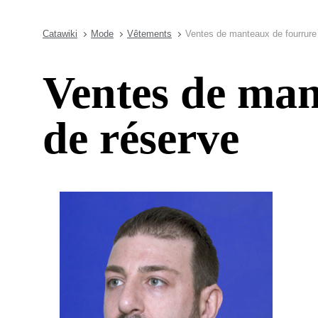
Catawiki
Mode
Vêtements
Ventes de manteaux de fourrure 
Ventes de man
de réserve