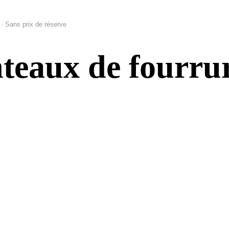
· Sans prix de réserve
teaux de fourrur