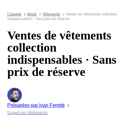
Catawiki
Mode
Vêtements
Ventes de vêtements collection
indispensables · Sans prix de réserve
Ventes de vêtements
collection
indispensables · Sans
prix de réserve
Préparées par
Ivan
Ferretti
Expert en Vêtements