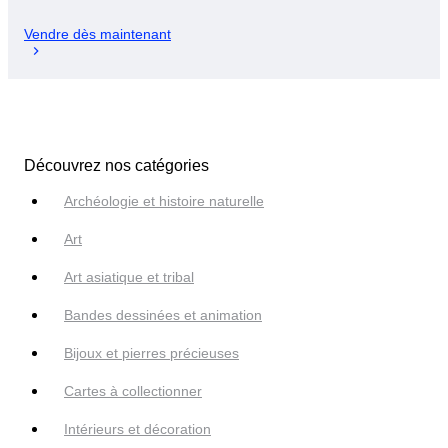
Vendre dès maintenant
Découvrez nos catégories
Archéologie et histoire naturelle
Art
Art asiatique et tribal
Bandes dessinées et animation
Bijoux et pierres précieuses
Cartes à collectionner
Intérieurs et décoration