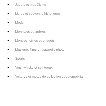
Jouets et modélisme
Livres et souvenirs historiques
Mode
Monnaies et timbres
Montres, stylos et briquets
Musique, films et appareils photo
Sports
Vins, whisky et spiritueux
Voitures et motos de collection et automobilia