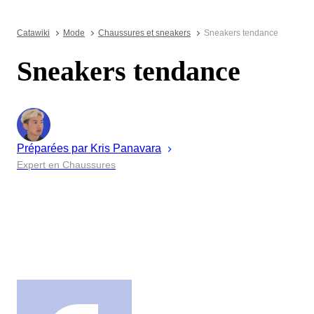
Catawiki
Mode
Chaussures et sneakers
Sneakers tendance
Sneakers tendance
Préparées par
Kris
Panavara
Expert en Chaussures