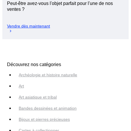
Peut-être avez-vous l'objet parfait pour l'une de nos
ventes ?
Vendre dès maintenant
Découvrez nos catégories
Archéologie et histoire naturelle
Art
Art asiatique et tribal
Bandes dessinées et animation
Bijoux et pierres précieuses
Cartes à collectionner