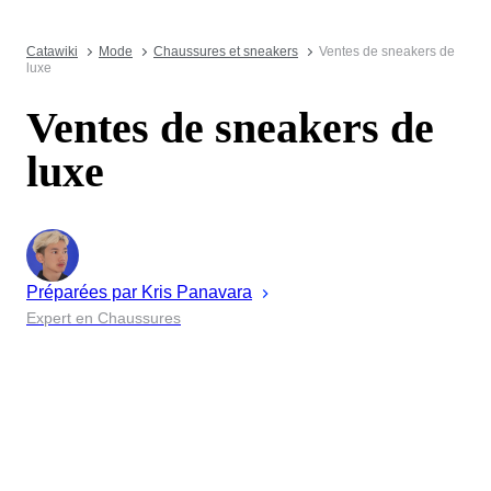
Catawiki
Mode
Chaussures et sneakers
Ventes de sneakers de
luxe
Ventes de sneakers de
luxe
Préparées par
Kris
Panavara
Expert en Chaussures