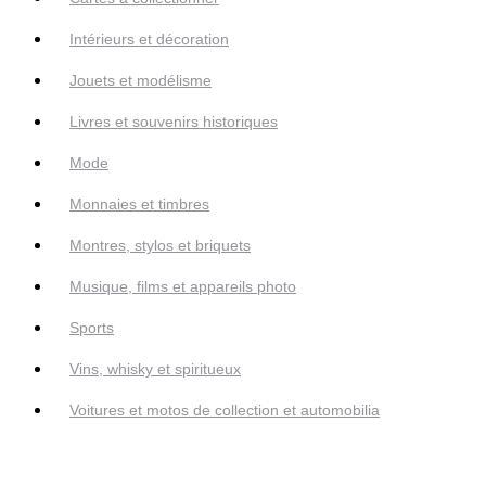
Intérieurs et décoration
Jouets et modélisme
Livres et souvenirs historiques
Mode
Monnaies et timbres
Montres, stylos et briquets
Musique, films et appareils photo
Sports
Vins, whisky et spiritueux
Voitures et motos de collection et automobilia