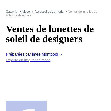
Catawiki
Mode
Accessoires de mode
Ventes de lunettes de
soleil de designers
Ventes de lunettes de
soleil de designers
Préparées par
Imee
Montbord
Experte en Inspiration mode