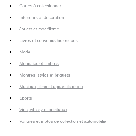
Cartes à collectionner
Intérieurs et décoration
Jouets et modélisme
Livres et souvenirs historiques
Mode
Monnaies et timbres
Montres, stylos et briquets
Musique, films et appareils photo
Sports
Vins, whisky et spiritueux
Voitures et motos de collection et automobilia